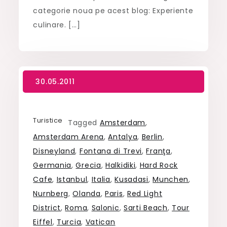
categorie noua pe acest blog: Experiente
culinare. […]
Turistice
Tagged
Amsterdam
,
Amsterdam Arena
,
Antalya
,
Berlin
,
Disneyland
,
Fontana di Trevi
,
Franţa
,
Germania
,
Grecia
,
Halkidiki
,
Hard Rock
Cafe
,
Istanbul
,
Italia
,
Kusadasi
,
Munchen
,
Nurnberg
,
Olanda
,
Paris
,
Red Light
District
,
Roma
,
Salonic
,
Sarti Beach
,
Tour
Eiffel
,
Turcia
,
Vatican