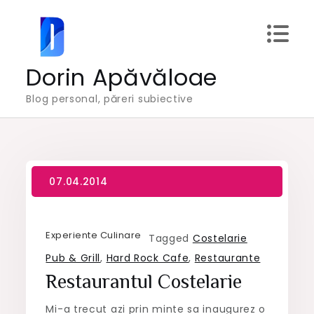
Skip
to
content
Dorin Apăvăloae
Blog personal, păreri subiective
Experiente Culinare
Tagged
Costelarie
Pub & Grill
,
Hard Rock Cafe
,
Restaurante
Restaurantul Costelarie
Mi-a trecut azi prin minte sa inaugurez o