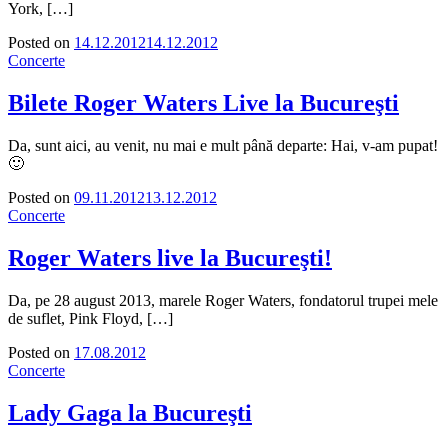
York, […]
Posted on
14.12.2012
14.12.2012
Concerte
Bilete Roger Waters Live la Bucureşti
Da, sunt aici, au venit, nu mai e mult până departe: Hai, v-am pupat!
🙂
Posted on
09.11.2012
13.12.2012
Concerte
Roger Waters live la Bucureşti!
Da, pe 28 august 2013, marele Roger Waters, fondatorul trupei mele
de suflet, Pink Floyd, […]
Posted on
17.08.2012
Concerte
Lady Gaga la Bucureşti