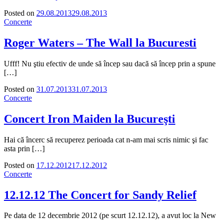
Posted on
29.08.2013
29.08.2013
Concerte
Roger Waters – The Wall la Bucuresti
Ufff! Nu ştiu efectiv de unde să încep sau dacă să încep prin a spune
[…]
Posted on
31.07.2013
31.07.2013
Concerte
Concert Iron Maiden la Bucureşti
Hai că încerc să recuperez perioada cat n-am mai scris nimic şi fac
asta prin […]
Posted on
17.12.2012
17.12.2012
Concerte
12.12.12 The Concert for Sandy Relief
Pe data de 12 decembrie 2012 (pe scurt 12.12.12), a avut loc la New