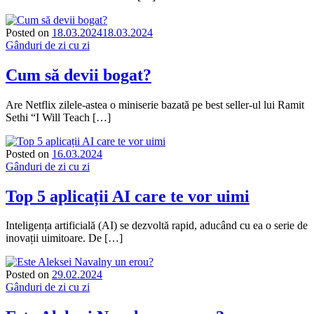
Posted on
18.03.2024
18.03.2024
Gânduri de zi cu zi
Cum să devii bogat?
Are Netflix zilele-astea o miniserie bazată pe best seller-ul lui Ramit
Sethi “I Will Teach […]
Posted on
16.03.2024
Gânduri de zi cu zi
Top 5 aplicații AI care te vor uimi
Inteligența artificială (AI) se dezvoltă rapid, aducând cu ea o serie de
inovații uimitoare. De […]
Posted on
29.02.2024
Gânduri de zi cu zi