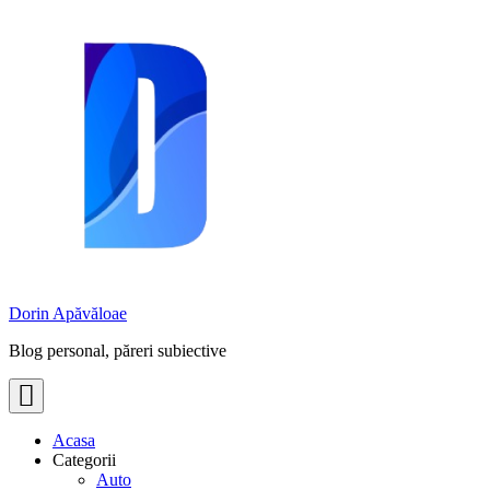
Skip
to
content
Dorin Apăvăloae
Blog personal, păreri subiective
Acasa
Categorii
Auto