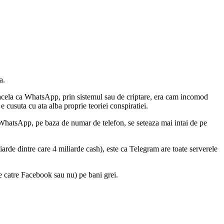
a.
t acela ca WhatsApp, prin sistemul sau de criptare, era cam incomod
cusuta cu ata alba proprie teoriei conspiratiei.
 WhatsApp, pe baza de numar de telefon, se seteaza mai intai de pe
rde dintre care 4 miliarde cash), este ca Telegram are toate serverele
e catre Facebook sau nu) pe bani grei.