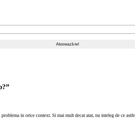
p?
”
roblema in orice context. Si mai mult decat atat, nu inteleg de ce astfel 