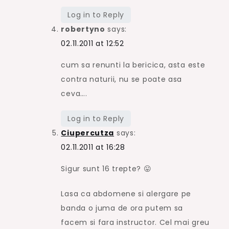
Log in to Reply
robertyno
says:
02.11.2011 at 12:52
cum sa renunti la bericica, asta este
contra naturii, nu se poate asa
ceva….
Log in to Reply
Ciupercutza
says:
02.11.2011 at 16:28
Sigur sunt 16 trepte? 😛
Lasa ca abdomene si alergare pe
banda o juma de ora putem sa
facem si fara instructor. Cel mai greu