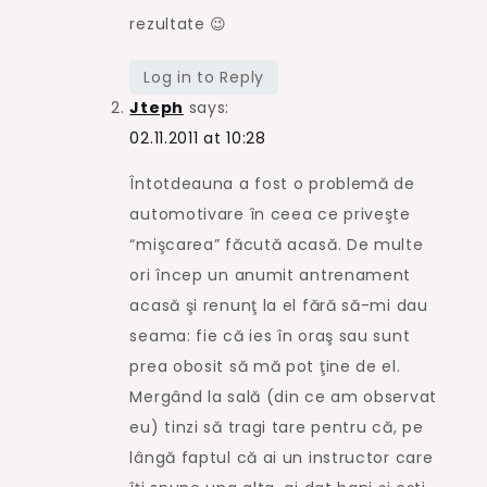
rezultate 😉
Log in to Reply
Jteph
says:
02.11.2011 at 10:28
Întotdeauna a fost o problemă de
automotivare în ceea ce priveşte
“mişcarea” făcută acasă. De multe
ori încep un anumit antrenament
acasă şi renunţ la el fără să-mi dau
seama: fie că ies în oraş sau sunt
prea obosit să mă pot ţine de el.
Mergând la sală (din ce am observat
eu) tinzi să tragi tare pentru că, pe
lângă faptul că ai un instructor care