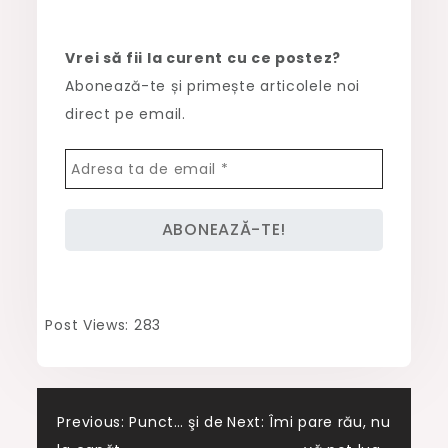
Vrei să fii la curent cu ce postez?
Abonează-te și primește articolele noi
direct pe email.
Post Views:
283
Post
Previous:
Punct… şi de
Next:
Îmi pare rău, nu