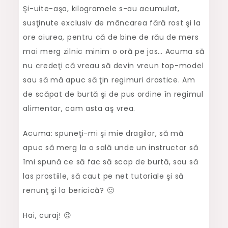
Şi-uite-aşa, kilogramele s-au acumulat,
susţinute exclusiv de mâncarea fără rost şi la
ore aiurea, pentru că de bine de rău de mers
mai merg zilnic minim o oră pe jos… Acuma să
nu credeţi că vreau să devin vreun top-model
sau să mă apuc să ţin regimuri drastice. Am
de scăpat de burtă şi de pus ordine în regimul
alimentar, cam asta aş vrea.
Acuma: spuneţi-mi şi mie dragilor, să mă
apuc să merg la o sală unde un instructor să
îmi spună ce să fac să scap de burtă, sau să
las prostiile, să caut pe net tutoriale şi să
renunţ şi la bericică? 🙂
Hai, curaj! 😉