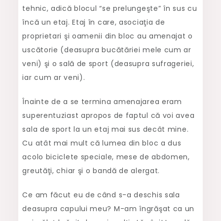
tehnic, adică blocul “se prelungeşte” în sus cu
încă un etaj. Etaj în care, asociaţia de
proprietari şi oamenii din bloc au amenajat o
uscătorie (deasupra bucătăriei mele cum ar
veni) şi o sală de sport (deasupra sufrageriei,
iar cum ar veni).
Înainte de a se termina amenajarea eram
superentuziast apropos de faptul că voi avea
sala de sport la un etaj mai sus decât mine.
Cu atât mai mult că lumea din bloc a dus
acolo biciclete speciale, mese de abdomen,
greutăţi, chiar şi o bandă de alergat.
Ce am făcut eu de când s-a deschis sala
deasupra capului meu? M-am îngrăşat ca un