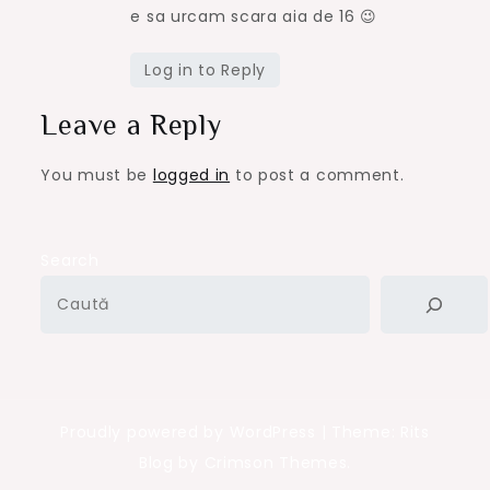
e sa urcam scara aia de 16 😉
Log in to Reply
Leave a Reply
You must be
logged in
to post a comment.
Search
Proudly powered by WordPress
|
Theme: Rits
Blog by Crimson Themes.