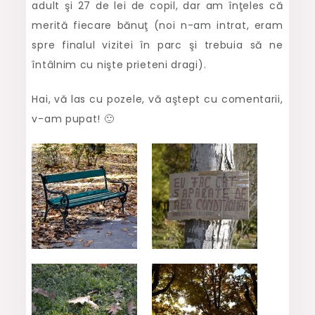
adult şi 27 de lei de copil, dar am înţeles că
merită fiecare bănuţ (noi n-am intrat, eram
spre finalul vizitei în parc şi trebuia să ne
întâlnim cu nişte prieteni dragi).
Hai, vă las cu pozele, vă aştept cu comentarii,
v-am pupat! 🙂