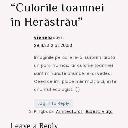
“
Culorile toamnei
în Herăstrău
”
vienela
says:
29.11.2012 at 20:03
Imaginile pe care le-ai surprins arata
un parc frumos, iar culorile toamnei
sunt minunate oriunde le-ai vedea.
Ceea ce imi place mie mult aici, este
anuntul ecologist. :))
Log in to Reply
Pingback:
Arhitectural | Iubesc Viaţa
Leave a Reply