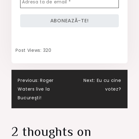
Post Views:
320
Post
Previous:
Roger
Next:
Eu cu cine
Waters live la
votez?
navigation
Bucureşti!
2 thoughts on