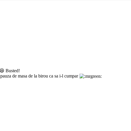
 😆 Busted!
in pauza de masa de la birou ca sa i-l cumpar