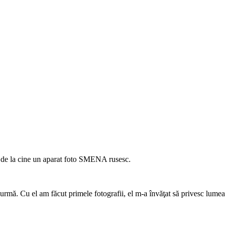
u de la cine un aparat foto SMENA rusesc.
urmă. Cu el am făcut primele fotografii, el m-a învăţat să privesc lumea