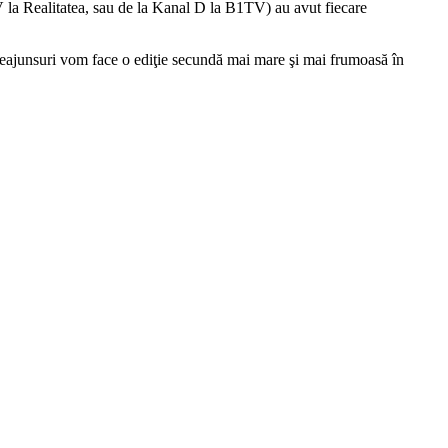
TV la Realitatea, sau de la Kanal D la B1TV) au avut fiecare
neajunsuri vom face o ediţie secundă mai mare şi mai frumoasă în