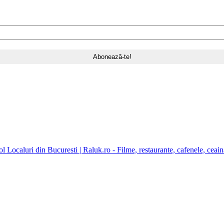
l Localuri din Bucuresti | Raluk.ro - Filme, restaurante, cafenele, ceaina