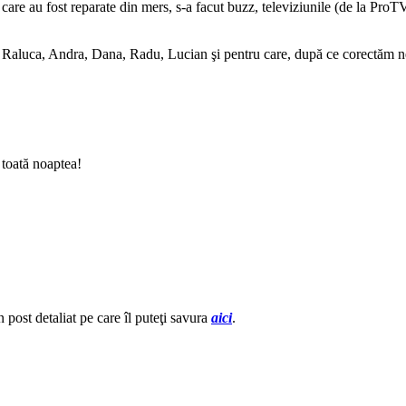
care au fost reparate din mers, s-a facut buzz, televiziunile (de la Pro
na, Raluca, Andra, Dana, Radu, Lucian şi pentru care, după ce corectăm 
 toată noaptea!
post detaliat pe care îl puteţi savura
aici
.