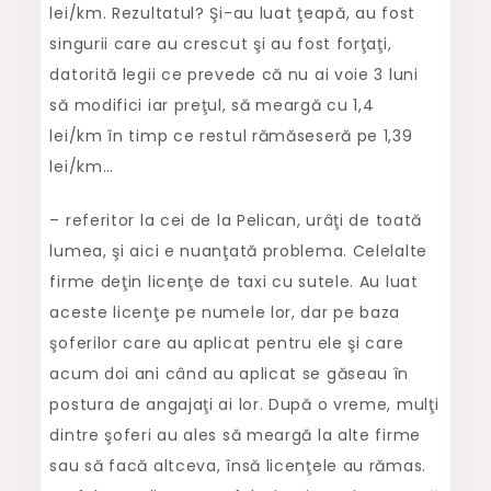
lei/km. Rezultatul? Şi-au luat ţeapă, au fost
singurii care au crescut şi au fost forţaţi,
datorită legii ce prevede că nu ai voie 3 luni
să modifici iar preţul, să meargă cu 1,4
lei/km în timp ce restul rămăseseră pe 1,39
lei/km…
– referitor la cei de la Pelican, urâţi de toată
lumea, şi aici e nuanţată problema. Celelalte
firme deţin licenţe de taxi cu sutele. Au luat
aceste licenţe pe numele lor, dar pe baza
şoferilor care au aplicat pentru ele şi care
acum doi ani când au aplicat se găseau în
postura de angajaţi ai lor. După o vreme, mulţi
dintre şoferi au ales să meargă la alte firme
sau să facă altceva, însă licenţele au rămas.