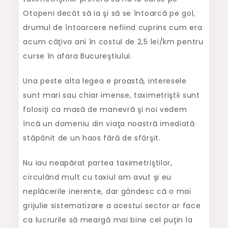
Otopeni decât să ia şi să se întoarcă pe gol,
drumul de întoarcere nefiind cuprins cum era
acum câţiva ani în costul de 2,5 lei/km pentru
curse în afara Bucureştiului.
Una peste alta legea e proastă, interesele
sunt mari sau chiar imense, taximetriştii sunt
folosiţi ca masă de manevră şi noi vedem
încă un domeniu din viaţa noastră imediată
stăpânit de un haos fără de sfârşit.
Nu iau neapărat partea taximetriştilor,
circulând mult cu taxiul am avut şi eu
neplăcerile inerente, dar gândesc că o mai
grijulie sistematizare a acestui sector ar face
ca lucrurile să meargă mai bine cel puţin la