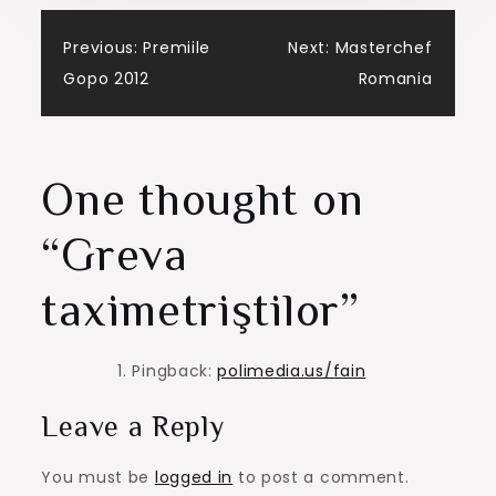
Post
Previous:
Premiile
Next:
Masterchef
Gopo 2012
Romania
navigation
One thought on
“
Greva
taximetriştilor
”
Pingback:
polimedia.us/fain
Leave a Reply
You must be
logged in
to post a comment.