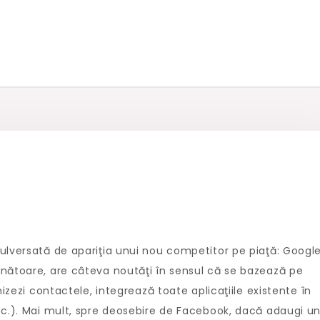
ulversată de apariţia unui nou competitor pe piaţă: Google
ănătoare, are câteva noutăţi în sensul că se bazează pe
nizezi contactele, integrează toate aplicaţiile existente în
tc.). Mai mult, spre deosebire de Facebook, dacă adaugi u