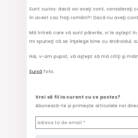
Sunt curios: dacă voi aveţi cont, consideraţi 
în acest caz fraţi români?! Dacă nu aveţi cont
Mă întreb care vă sunt părerile, vi le aştept 
mi spuneţi că se înţelege bine cu Androidul, 
Hai, v-am pupat, vă aştept să mă citiţi şi mâin
Sursă
foto.
Vrei să fii la curent cu ce postez?
Abonează-te și primește articolele noi dire