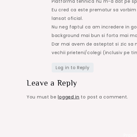
Platforma tehnica nu m-a dat pe spat
Eu cred ca este prematur sa vorbim 
lansat oficial.
Nu neg faptul ca am incredere in goa
background mai bun si forta mai ma
Dar mai avem de asteptat si zic sa 
vechii prieteni/colegi (inclusiv pe t
Log in to Reply
Leave a Reply
You must be
logged in
to post a comment.
Proud