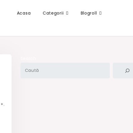
Acasa
Categorii
Blogroll
Search
+.
n