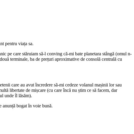
nt pentru viața sa.
anic pe care stăruiam să-l conving că-mi bate planetara stângă (omul n-
și două terminale, ba de prețuri aproximative de consolă centrală cu
etenii care au avut încredere să-mi cedeze volanul mașinii lor sau
ltă libertate de mișcare (cu care încă nu știm ce să facem, dar
ul unde îl lăsăm).
se anunță bogat în voie bună.