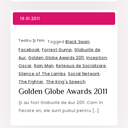
Teatru Şi Film
Tagged
Black Swan
,
Facebook
,
Forrest Gump
,
Globurile de
Aur
,
Golden Globe Awards 2011
,
Inception
,
Oscar
,
Rain Man
,
Reteaua de Socializare
,
Silence of The Lambs
,
Social Network
,
The Fighter
,
The King's Speech
Golden Globe Awards 2011
Şi au fost Globurile de Aur 2011. Cam în
fiecare an, ele sunt pulsul pentru […]