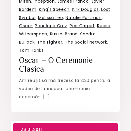
Miren
,
Inception
,
James Franco
,
Javier
Bardem
,
King's Speech
,
Kirk Douglas
,
Lost
Symbol
,
Melissa Leo
,
Natalie Portman
,
Oscar
,
Penelope Cruz
,
Red Carpet
,
Reese
Witherspoon
,
Russel Brand
,
Sandra
Bullock
,
The Fighter
,
The Social Network
,
Tom Hanks
Oscar – O Ceremonie
Clasică
Am reuşit să mă trezesc la 3:20 pentru a
vedea de la început ceremonia
decernării […]