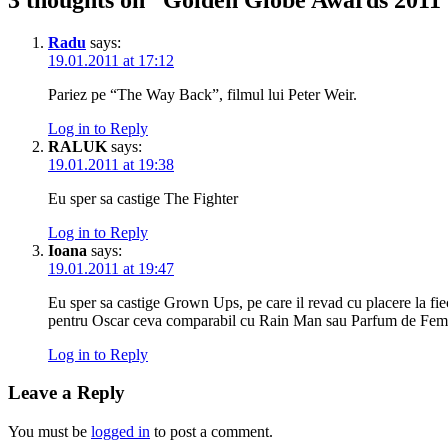
Radu
says:
19.01.2011 at 17:12
Pariez pe “The Way Back”, filmul lui Peter Weir.
Log in to Reply
RALUK
says:
19.01.2011 at 19:38
Eu sper sa castige The Fighter
Log in to Reply
Ioana
says:
19.01.2011 at 19:47
Eu sper sa castige Grown Ups, pe care il revad cu placere la fiec
pentru Oscar ceva comparabil cu Rain Man sau Parfum de Femei
Log in to Reply
Leave a Reply
You must be
logged in
to post a comment.