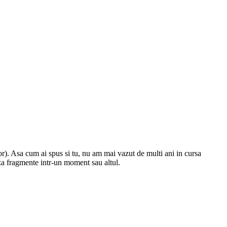
or). Asa cum ai spus si tu, nu am mai vazut de multi ani in cursa
a fragmente intr-un moment sau altul.