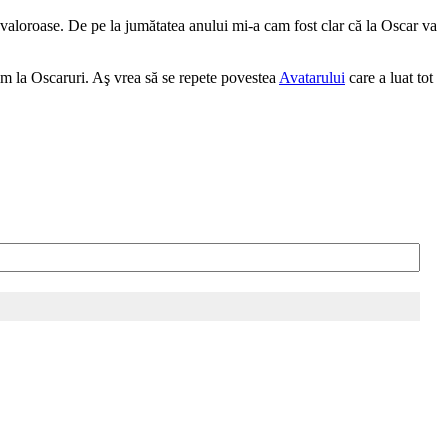
 valoroase. De pe la jumătatea anului mi-a cam fost clar că la Oscar va
lm la Oscaruri. Aş vrea să se repete povestea
Avatarului
care a luat tot