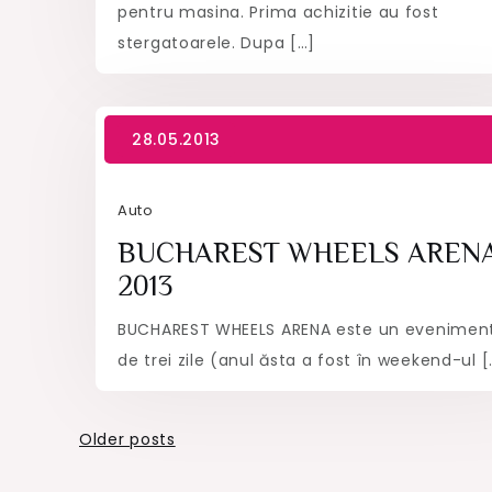
pentru masina. Prima achizitie au fost
stergatoarele. Dupa […]
Auto
BUCHAREST WHEELS AREN
2013
BUCHAREST WHEELS ARENA este un evenimen
de trei zile (anul ăsta a fost în weekend-ul [
Posts
Older posts