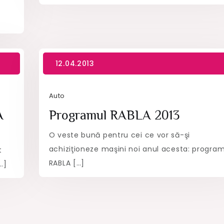
Auto
A
Programul RABLA 2013
O veste bună pentru cei ce vor să-şi
achiziţioneze maşini noi anul acesta: progra
t
RABLA […]
…]