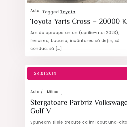
Auto
Tagged
Toyota
Toyota Yaris Cross – 20000 
Am de aproape un an (aprilie-mai 2023),
fericirea, bucuria, încântarea să dețin, să
conduc, să […]
Auto
Mitica
,
Stergatoare Parbriz Volkswag
Golf V
Spuneam zilele trecute ca imi caut una-alt