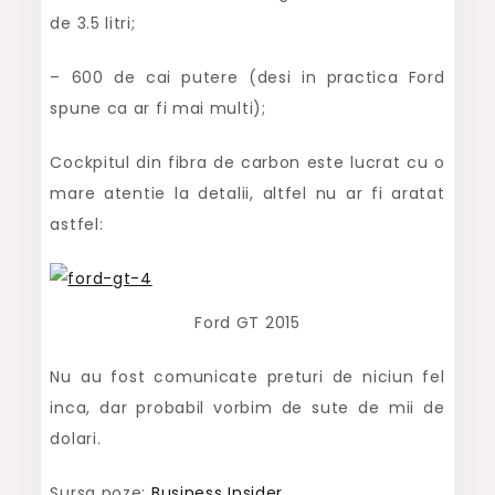
de 3.5 litri;
– 600 de cai putere (desi in practica Ford
spune ca ar fi mai multi);
Cockpitul din fibra de carbon este lucrat cu o
mare atentie la detalii, altfel nu ar fi aratat
astfel:
Ford GT 2015
Nu au fost comunicate preturi de niciun fel
inca, dar probabil vorbim de sute de mii de
dolari.
Sursa poze:
Business Insider