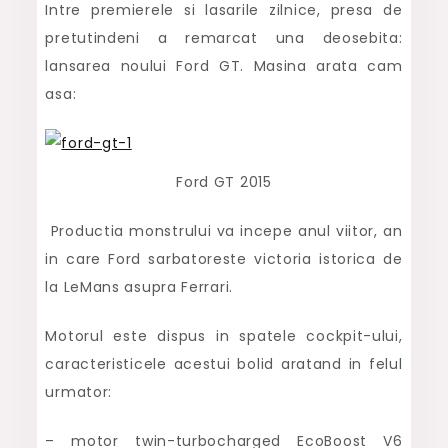
Intre premierele si lasarile zilnice, presa de
pretutindeni a remarcat una deosebita:
lansarea noului Ford GT. Masina arata cam
asa:
Ford GT 2015
Productia monstrului va incepe anul viitor, an
in care Ford sarbatoreste victoria istorica de
la LeMans asupra Ferrari.
Motorul este dispus in spatele cockpit-ului,
caracteristicele acestui bolid aratand in felul
urmator:
– motor twin-turbocharged EcoBoost V6