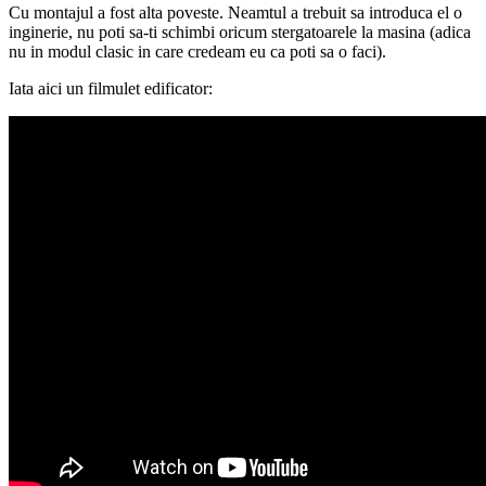
Cu montajul a fost alta poveste. Neamtul a trebuit sa introduca el o
inginerie, nu poti sa-ti schimbi oricum stergatoarele la masina (adica
nu in modul clasic in care credeam eu ca poti sa o faci).
Iata aici un filmulet edificator: