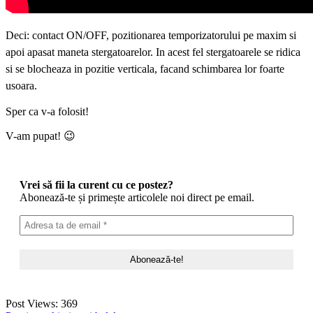
Deci: contact ON/OFF, pozitionarea temporizatorului pe maxim si
apoi apasat maneta stergatoarelor. In acest fel stergatoarele se ridica
si se blocheaza in pozitie verticala, facand schimbarea lor foarte
usoara.
Sper ca v-a folosit!
V-am pupat! 😉
Vrei să fii la curent cu ce postez?
Abonează-te și primește articolele noi direct pe email.
Post Views:
369