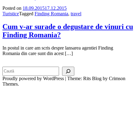
Posted on
18.09.2015
17.12.2015
Turistice
Tagged
Finding Romania
,
travel
Cum v-ar surade o degustare de vinuri cu
Finding Romania?
In postul in care am scris despre lansarea agentiei Finding
Romania din care sunt din acest […]
Search
Proudly powered by WordPress
|
Theme: Rits Blog by Crimson
Themes.