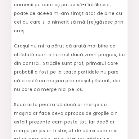
oamenii pe care aş putea să-i întâlnesc,
poate de aceea m-am simţit atât de bine cu
cei cu care s-a nimerit să mă (re)găsesc prin
oraş.
Oraşul nu mi-a părut că arată mai bine ca
altădată cum e normal dacă vrem progres, ba
din contră… Străzile sunt praf, primarul care
probabil a fost pe la toate partidele nu pare
că circulă cu maşina prin oraşul păstorit, dar
nu pare că merge nici pe jos.
Spun asta pentru că dacă ar merge cu
maşina ar face ceva apropos de gropile din
asfalt prezente cam peste tot, iar dacă ar
merge pe jos ar fi sfâşiat de câinii care mie