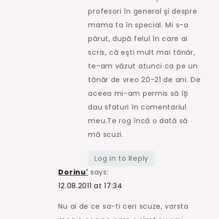
profesori în general şi despre
mama ta în special. Mi s-a
părut, după felul în care ai
scris, că eşti mult mai tânăr,
te-am văzut atunci ca pe un
tânăr de vreo 20-21 de ani. De
aceea mi-am permis să îţi
dau sfaturi în comentariul
meu.Te rog încă o dată să
mă scuzi.
Log in to Reply
Dorinu'
says:
12.08.2011 at 17:34
Nu ai de ce sa-ti ceri scuze, varsta