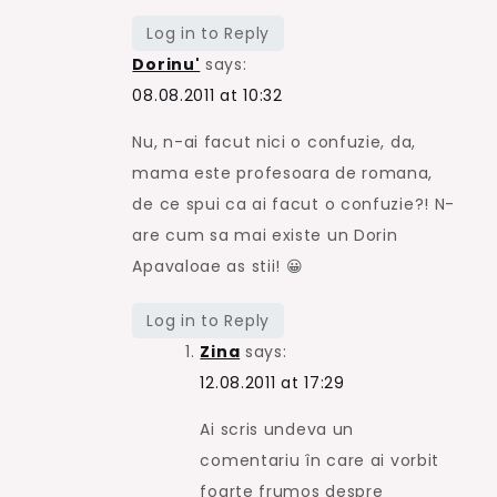
Log in to Reply
Dorinu'
says:
08.08.2011 at 10:32
Nu, n-ai facut nici o confuzie, da,
mama este profesoara de romana,
de ce spui ca ai facut o confuzie?! N-
are cum sa mai existe un Dorin
Apavaloae as stii! 😀
Log in to Reply
Zina
says:
12.08.2011 at 17:29
Ai scris undeva un
comentariu în care ai vorbit
foarte frumos despre