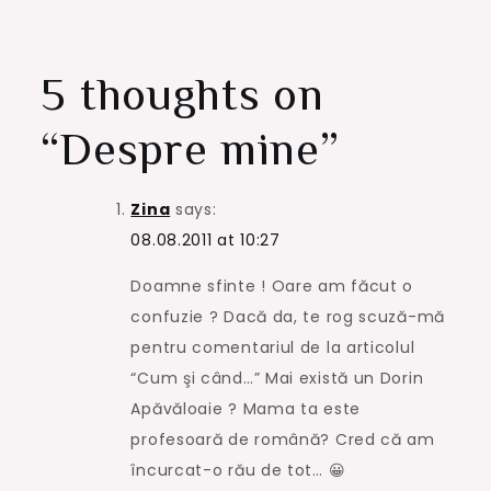
5 thoughts on
“
Despre mine
”
Zina
says:
08.08.2011 at 10:27
Doamne sfinte ! Oare am făcut o
confuzie ? Dacă da, te rog scuză-mă
pentru comentariul de la articolul
“Cum şi când…” Mai există un Dorin
Apăvăloaie ? Mama ta este
profesoară de română? Cred că am
încurcat-o rău de tot… 😀