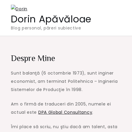
Skip
to
Dorin Apăvăloae
content
Blog personal, păreri subiective
Despre Mine
Sunt balanţă (6 octombrie 1973), sunt inginer
economist, am terminat Politehnica – Ingineria
Sistemelor de Producţie în 1998.
Am o firmă de traduceri din 2005, numele ei
actual este
DPA Global Consultancy
.
Îmi place să scriu, nu ştiu dacă am talent, asta