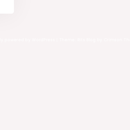
ly powered by WordPress
|
Theme: Rits Blog by Crimson T