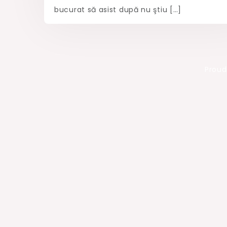
bucurat să asist după nu ştiu […]
Proud