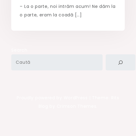
– La o parte, noi intrăm acum! Ne dăm la
o parte, eram la coadă […]
Search
Proudly powered by WordPress
|
Theme: Rits
Blog by Crimson Themes.