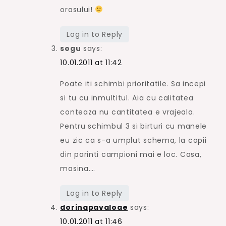
orasului!
Log in to Reply
sogu
says:
10.01.2011 at 11:42
Poate iti schimbi prioritatile. Sa incepi
si tu cu inmultitul. Aia cu calitatea
conteaza nu cantitatea e vrajeala.
Pentru schimbul 3 si birturi cu manele
eu zic ca s-a umplut schema, la copii
din parinti campioni mai e loc. Casa,
masina….
Log in to Reply
dorinapavaloae
says:
10.01.2011 at 11:46