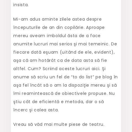
insista.
Mi-am adus aminte zilele astea despre
începuturile de an din copilărie. Aproape
mereu aveam imboldul ăsta de a face
anumite lucruri mai serios şi mai temeinic. De
fiecare dată eşuam (uitând de ele, evident),
aşa că am hotărât ca de data asta să fie
altfel. Cum? Scriind aceste lucruri aici. Şi
anume să scriu un fel de “to do list” pe blog în
aşa fel încât să o am la dispoziţie mereu şi să
îmi reamintească de obiectivele propuse. Nu
ştiu cât de eficientă e metoda, dar o să
încerc şi calea asta.
Vreau să văd mai multe piese de teatru.