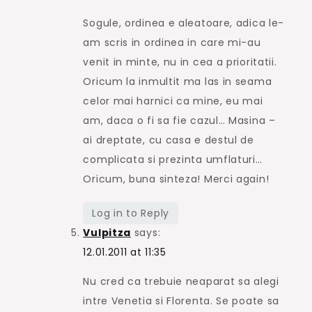
Sogule, ordinea e aleatoare, adica le-
am scris in ordinea in care mi-au
venit in minte, nu in cea a prioritatii.
Oricum la inmultit ma las in seama
celor mai harnici ca mine, eu mai
am, daca o fi sa fie cazul… Masina –
ai dreptate, cu casa e destul de
complicata si prezinta umflaturi…
Oricum, buna sinteza! Merci again!
Log in to Reply
Vulpitza
says:
12.01.2011 at 11:35
Nu cred ca trebuie neaparat sa alegi
intre Venetia si Florenta. Se poate sa