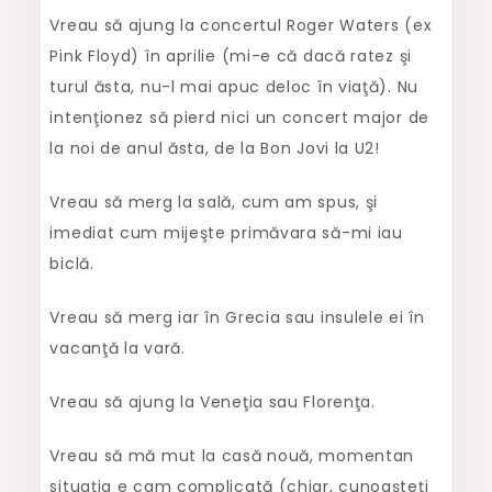
Vreau să ajung la concertul Roger Waters (ex
Pink Floyd) în aprilie (mi-e că dacă ratez şi
turul ăsta, nu-l mai apuc deloc în viaţă). Nu
intenţionez să pierd nici un concert major de
la noi de anul ăsta, de la Bon Jovi la U2!
Vreau să merg la sală, cum am spus, şi
imediat cum mijeşte primăvara să-mi iau
biclă.
Vreau să merg iar în Grecia sau insulele ei în
vacanţă la vară.
Vreau să ajung la Veneţia sau Florenţa.
Vreau să mă mut la casă nouă, momentan
situaţia e cam complicată (chiar, cunoaşteţi