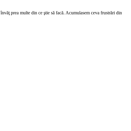
văţ prea multe din ce ştie să facă. Acumulasem ceva frustrări din