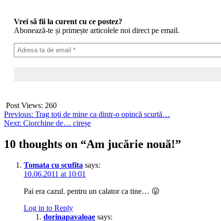
Vrei să fii la curent cu ce postez?
Abonează-te și primește articolele noi direct pe email.
Post Views:
260
Post
Previous:
Trag toţi de mine ca dintr-o opincă scurtă…
Next:
Ciorchine de… cireșe
navigation
10 thoughts on “
Am jucărie nouă!
”
Tomata cu scufita
says:
10.06.2011 at 10:01
Pai era cazul. pentru un calator ca tine… 😛
Log in to Reply
dorinapavaloae
says: