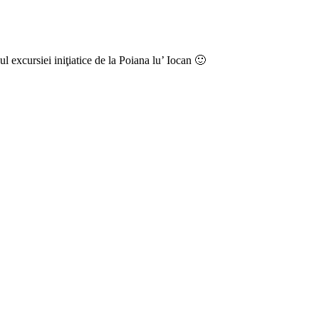
l excursiei iniţiatice de la Poiana lu’ Iocan 🙂