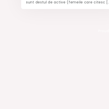
sunt destul de active (femeile care citesc [
Proud