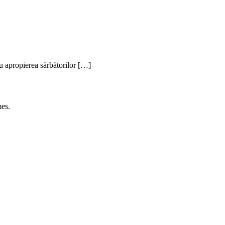
u apropierea sărbătorilor […]
es.