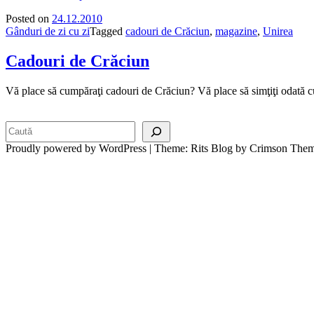
Posted on
24.12.2010
Gânduri de zi cu zi
Tagged
cadouri de Crăciun
,
magazine
,
Unirea
Cadouri de Crăciun
Vă place să cumpăraţi cadouri de Crăciun? Vă place să simţiţi odată c
Search
Proudly powered by WordPress
|
Theme: Rits Blog by Crimson Them