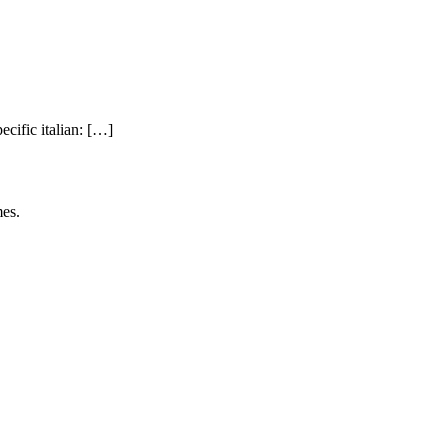
cific italian: […]
es.