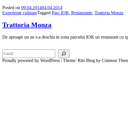
Posted on
09.04.2014
04.04.2014
Experiente culinare
Tagged
Parc IOR
,
Restaurante
,
Trattoria Monza
Trattoria Monza
De aproape un an s-a deschis in zona parcului IOR un restaurant cu spe
Search
Proudly powered by WordPress
|
Theme: Rits Blog by Crimson Them