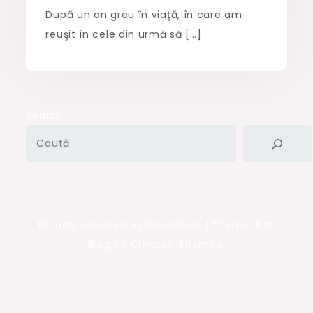
După un an greu în viaţă, în care am
reuşit în cele din urmă să […]
Search
Proudly powered by WordPress
|
Theme: Rits
Blog by Crimson Themes.