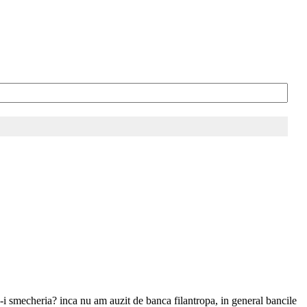
e-i smecheria? inca nu am auzit de banca filantropa, in general bancile