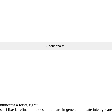
intunecata a fortei, right?
uri fixe la refinantari e destul de mare in general, din cate inteleg. car