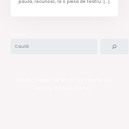
pauza, recunosc, la o piesa de teatru: […]
Search
Proudly powered by WordPress
|
Theme: Rits
Blog by Crimson Themes.