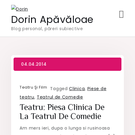
Skip
to
Dorin Apăvăloae
content
Blog personal, păreri subiective
Teatru Şi Film
Tagged
Clinica
,
Piese de
teatru
,
Teatrul de Comedie
Teatru: Piesa Clinica De
La Teatrul De Comedie
Am mers ieri, dupa o lunga si rusinoasa