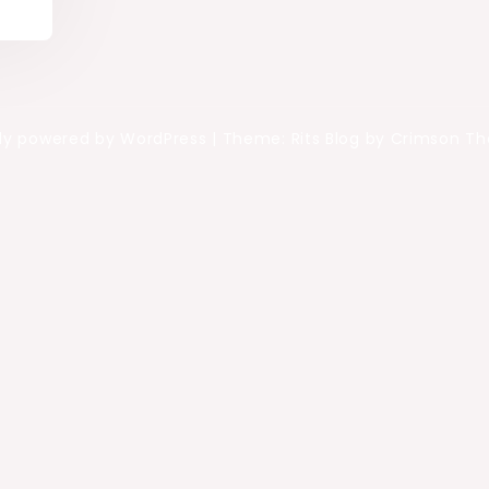
ly powered by WordPress
|
Theme: Rits Blog by Crimson T