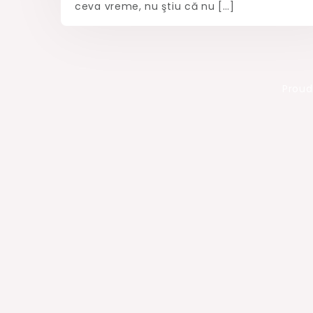
ceva vreme, nu ştiu că nu […]
Proud