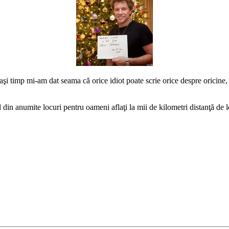
i timp mi-am dat seama că orice idiot poate scrie orice despre oricine, p
al din anumite locuri pentru oameni aflaţi la mii de kilometri distanţă de