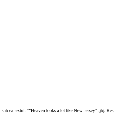
ub ea textul: “”Heaven looks a lot like New Jersey” -jbj. Rest