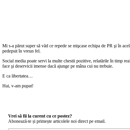
Mi s-a părut super să văd ce repede se mişcase echipa de PR şi în acelaş
pedepsit în vreun fel.
Social media poate servi la multe chestii pozitive, relatările în timp re
face şi deservicii imense dacă ajunge pe mâna cui nu trebuie.
E ca libertatea…
Hai, v-am pupat!
Vrei să fii la curent cu ce postez?
Abonează-te și primește articolele noi direct pe email.