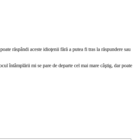
oate răspândi aceste idioţenii fără a putea fi tras la răspundere sau
 locul întâmplării mi se pare de departe cel mai mare câştig, dar poate