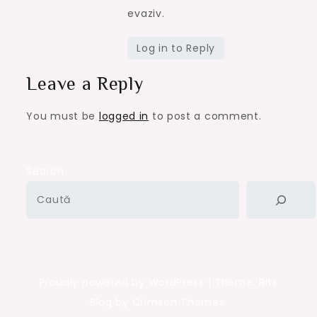
evaziv.
Log in to Reply
Leave a Reply
You must be
logged in
to post a comment.
Search
Proudly powered by WordPress
|
Theme: Rits
Blog by Crimson Themes.