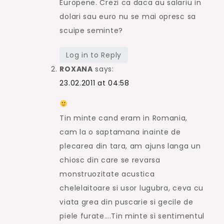
Europene. Crezi ca daca au salariu in
dolari sau euro nu se mai opresc sa
scuipe seminte?
Log in to Reply
ROXANA
says:
23.02.2011 at 04:58
Tin minte cand eram in Romania,
cam la o saptamana inainte de
plecarea din tara, am ajuns langa un
chiosc din care se revarsa
monstruozitate acustica
chelelaitoare si usor lugubra, ceva cu
viata grea din puscarie si gecile de
piele furate….Tin minte si sentimentul