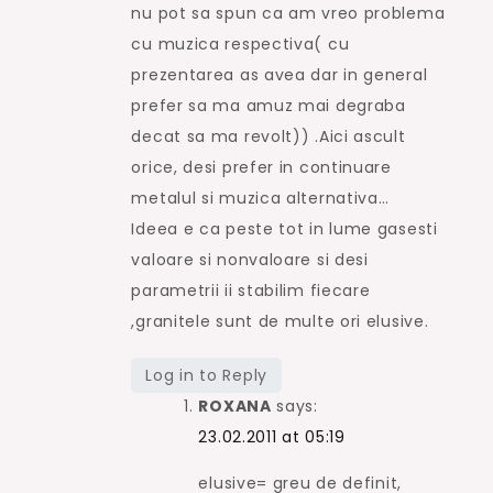
nu pot sa spun ca am vreo problema
cu muzica respectiva( cu
prezentarea as avea dar in general
prefer sa ma amuz mai degraba
decat sa ma revolt)) .Aici ascult
orice, desi prefer in continuare
metalul si muzica alternativa…
Ideea e ca peste tot in lume gasesti
valoare si nonvaloare si desi
parametrii ii stabilim fiecare
,granitele sunt de multe ori elusive.
Log in to Reply
ROXANA
says:
23.02.2011 at 05:19
elusive= greu de definit,