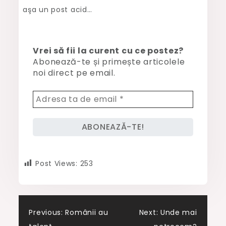
aşa un post acid…
Vrei să fii la curent cu ce postez?
Abonează-te și primește articolele
noi direct pe email.
Post Views:
253
Post
Previous:
Românii au
Next:
Unde mai