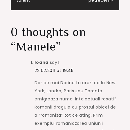
talent
petrecem?
navigation
0 thoughts on
“
Manele
”
Ioana
says:
22.02.2011 at 19:45
Dar ce mai Dorine tu crezi ca la New
York, Londra, Paris sau Toronto
emigreaza numai intelectuali rasati?
Romanii dragule au prostul obicei de
a “romaniza” tot ce ating. Prim
exemplu: romaniazarea Uniunii