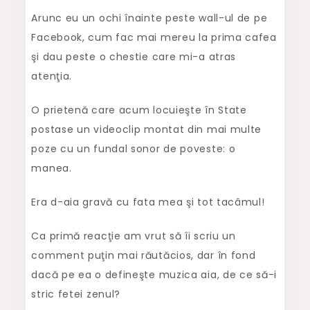
Arunc eu un ochi înainte peste wall-ul de pe
Facebook, cum fac mai mereu la prima cafea
şi dau peste o chestie care mi-a atras
atenţia.
O prietenă care acum locuieşte în State
postase un videoclip montat din mai multe
poze cu un fundal sonor de poveste: o
manea.
Era d-aia gravă cu fata mea şi tot tacâmul!
Ca primă reacţie am vrut să îi scriu un
comment puţin mai răutăcios, dar în fond
dacă pe ea o defineşte muzica aia, de ce să-i
stric fetei zenul?