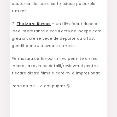
cautarea ideii care sa te aduca pe buzele
tuturor;
7.
The Maze Runner
– un film facut dupa o
idee interesanta a carui actiune incepe cam
greu si care se vede de departe ca a fost
gandit pentru a avea o urmare;
Pe masura ce timpul imi va permite am sa
incerc sa revin cu detalii/review-uri pentru
fiecare dintre filmele care m-a impresionat.
Pana atunci… v-am pupat! 🙂