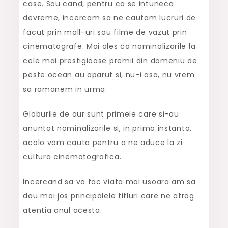
case. Sau cand, pentru ca se intuneca
de
devreme, incercam sa ne cautam lucruri de
aur
facut prin mall-uri sau filme de vazut prin
2015
cinematografe. Mai ales ca nominalizarile la
cele mai prestigioase premii din domeniu de
peste ocean au aparut si, nu-i asa, nu vrem
sa ramanem in urma.
Globurile de aur sunt primele care si-au
anuntat nominalizarile si, in prima instanta,
acolo vom cauta pentru a ne aduce la zi
cultura cinematografica.
Incercand sa va fac viata mai usoara am sa
dau mai jos principalele titluri care ne atrag
atentia anul acesta.