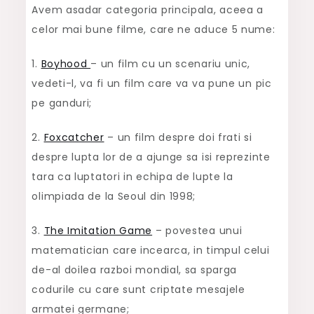
Avem asadar categoria principala, aceea a
celor mai bune filme, care ne aduce 5 nume:
1.
Boyhood
– un film cu un scenariu unic,
vedeti-l, va fi un film care va va pune un pic
pe ganduri;
2.
Foxcatcher
– un film despre doi frati si
despre lupta lor de a ajunge sa isi reprezinte
tara ca luptatori in echipa de lupte la
olimpiada de la Seoul din 1998;
3.
The Imitation Game
– povestea unui
matematician care incearca, in timpul celui
de-al doilea razboi mondial, sa sparga
codurile cu care sunt criptate mesajele
armatei germane;