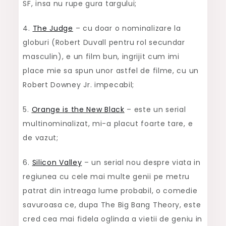
SF, insa nu rupe gura targului;
4.
The Judge
– cu doar o nominalizare la
globuri (Robert Duvall pentru rol secundar
masculin), e un film bun, ingrijit cum imi
place mie sa spun unor astfel de filme, cu un
Robert Downey Jr. impecabil;
5.
Orange is the New Black
– este un serial
multinominalizat, mi-a placut foarte tare, e
de vazut;
6.
Silicon Valley
– un serial nou despre viata in
regiunea cu cele mai multe genii pe metru
patrat din intreaga lume probabil, o comedie
savuroasa ce, dupa The Big Bang Theory, este
cred cea mai fidela oglinda a vietii de geniu in