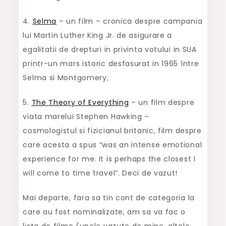
4.
Selma
– un film – cronica despre campania
lui Martin Luther King Jr. de asigurare a
egalitatii de drepturi in privinta votului in SUA
printr-un mars istoric desfasurat in 1965 între
Selma si Montgomery;
5.
The Theory of Everything
– un film despre
viata marelui Stephen Hawking –
cosmologistul si fizicianul britanic, film despre
care acesta a spus “was an intense emotional
experience for me. It is perhaps the closest I
will come to time travel”. Deci de vazut!
Mai departe, fara sa tin cont de categoria la
care au fost nominalizate, am sa va fac o