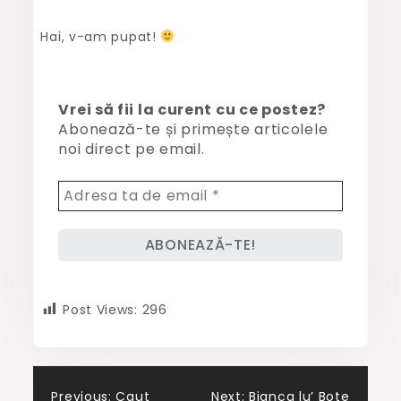
Hai, v-am pupat!
Vrei să fii la curent cu ce postez?
Abonează-te și primește articolele
noi direct pe email.
Post Views:
296
Previous:
Caut
Next:
Bianca lu’ Bote