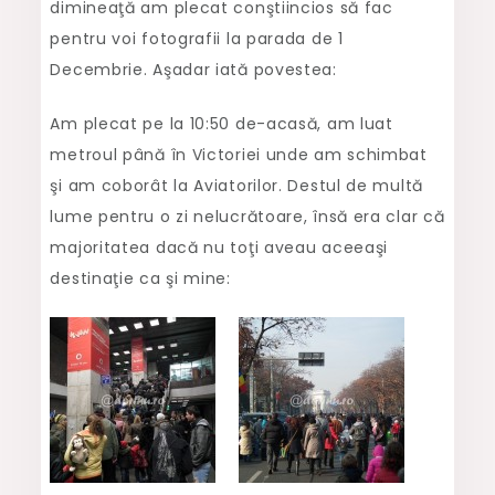
dimineaţă am plecat conştiincios să fac
Decembrie
pentru voi fotografii la parada de 1
Decembrie. Aşadar iată povestea:
Am plecat pe la 10:50 de-acasă, am luat
metroul până în Victoriei unde am schimbat
şi am coborât la Aviatorilor. Destul de multă
lume pentru o zi nelucrătoare, însă era clar că
majoritatea dacă nu toţi aveau aceeaşi
destinaţie ca şi mine: