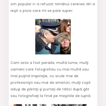
om popular n-a refuzat nimănui cererea. Mi-a
ieşit o poza care mi se pare super:
Cam asta a fost parada, multă lume, mulţi
oameni care fotografiau cu mai multă sau
mai puţină inspiraţie, cu scule mai de
profesionişti sau mai de amatori, mulţi copii
aduşi de părinţi şi purtaţi de tătici după gât
sau fotografiaţi la final pe maşinile de luptă: