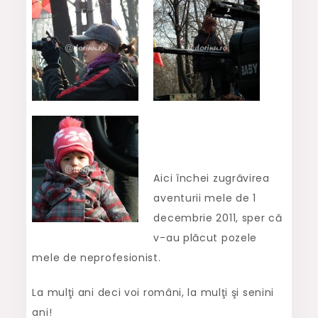
Aici închei zugrăvirea
aventurii mele de 1
decembrie 2011, sper că
v-au plăcut pozele
mele de neprofesionist.
La mulţi ani deci voi români, la mulţi şi senini
ani!