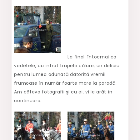
La final, întocmai ca
vedetele, au intrat trupele călare, un deliciu
pentru lumea adunată datorită vremii
frumoase în număr foarte mare la paradă.
Am câteva fotografii şi cu ei, vi le arăt în
continuare: