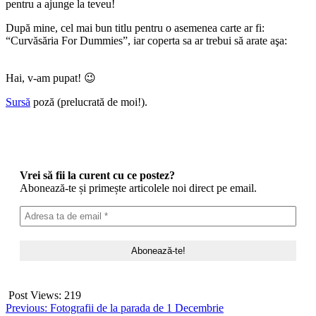
pentru a ajunge la teveu!
După mine, cel mai bun titlu pentru o asemenea carte ar fi:
“Curvăsăria For Dummies”, iar coperta sa ar trebui să arate aşa:
Hai, v-am pupat! 😉
Sursă
poză (prelucrată de moi!).
Vrei să fii la curent cu ce postez?
Abonează-te și primește articolele noi direct pe email.
Post Views:
219
Post
Previous:
Fotografii de la parada de 1 Decembrie