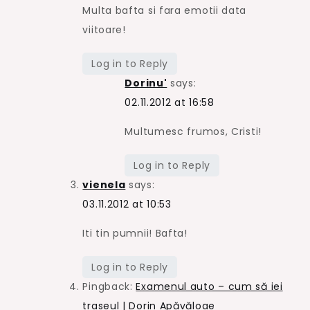
Multa bafta si fara emotii data
viitoare!
Log in to Reply
Dorinu'
says:
02.11.2012 at 16:58
Multumesc frumos, Cristi!
Log in to Reply
vienela
says:
03.11.2012 at 10:53
Iti tin pumnii! Bafta!
Log in to Reply
Pingback:
Examenul auto – cum să iei
traseul | Dorin Apăvăloae