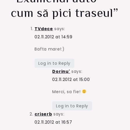
cum să pici traseul
”
TVdece
says:
02.11.2012 at 14:59
Bafta mare!:)
Log in to Reply
Dorinu'
says:
02.11.2012 at 15:00
Merci, sa fie!
Log in to Reply
criserb
says:
02.11.2012 at 16:57