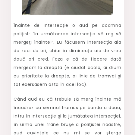
Înainte de intersecţie o aud pe doamna
poliţist: “la următoarea intersecţie vă rog să
mergeţi înainte!”. Eu făcusem intersecţia aia
de zeci de ori, chiar în dimineaţa aia de vreo
două ori cred. Faza e că de fiecare dată
mergeam la dreapta (e ciudat acolo, ai drum
cu prioritate la dreapta, ai linie de tramvai şi
tot exersasem asta în acel loc).
Când aud eu că trebuie să merg înainte mă
încadrez cu semnal frumos pe banda a doua,
intru în intersecţie şi la jumătatea intersecţiei,
în urma unei frâne bruşe a poliţistei noastre,
aud cuvintele ce nu mi se vor şterge