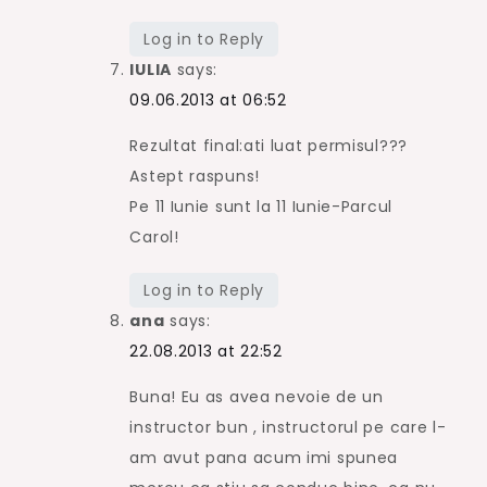
Log in to Reply
IULIA
says:
09.06.2013 at 06:52
Rezultat final:ati luat permisul???
Astept raspuns!
Pe 11 Iunie sunt la 11 Iunie-Parcul
Carol!
Log in to Reply
ana
says:
22.08.2013 at 22:52
Buna! Eu as avea nevoie de un
instructor bun , instructorul pe care l-
am avut pana acum imi spunea