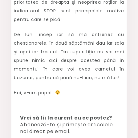
prioritatea de dreapta şi neoprirea roţilor la
indicatorul STOP sunt principalele motive
pentru care se pică!
De luni încep iar să mă antrenez cu
chestionarele, în două săptămâni dau iar sala
şi apoi iar traseul. Din superstiţie nu voi mai
spune nimic aici despre acestea până în
momentul în care voi avea carnetul în
buzunar, pentru că până nu-l iau, nu mă las!
Hai, v-am pupat!
Vrei să fii la curent cu ce postez?
Abonează-te și primește articolele
noi direct pe email.