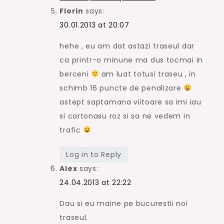
Florin
says:
30.01.2013 at 20:07
hehe , eu am dat astazi traseul dar
ca printr-o minune ma dus tocmai in
berceni
am luat totusi traseu , in
schimb 16 puncte de penalizare
astept saptamana viitoare sa imi iau
si cartonasu roz si sa ne vedem in
trafic
Log in to Reply
Alex
says:
24.04.2013 at 22:22
Dau si eu maine pe bucurestii noi
traseul.