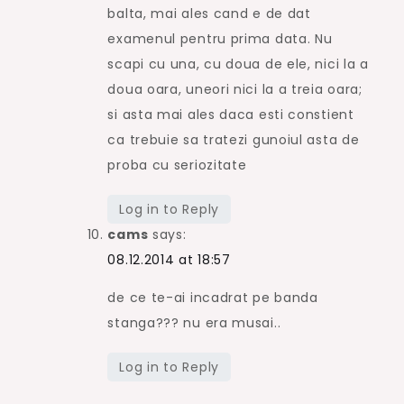
balta, mai ales cand e de dat
examenul pentru prima data. Nu
scapi cu una, cu doua de ele, nici la a
doua oara, uneori nici la a treia oara;
si asta mai ales daca esti constient
ca trebuie sa tratezi gunoiul asta de
proba cu seriozitate
Log in to Reply
cams
says:
08.12.2014 at 18:57
de ce te-ai incadrat pe banda
stanga??? nu era musai..
Log in to Reply