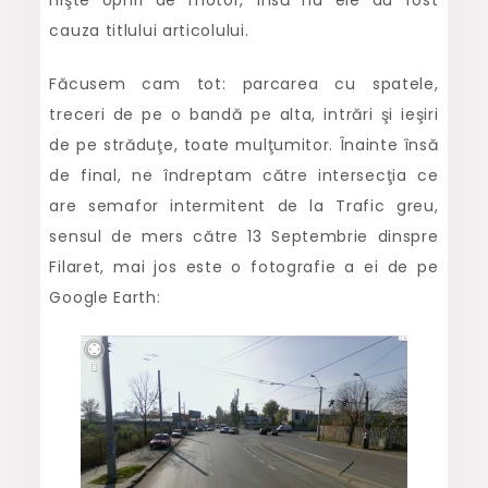
nişte opriri de motor, însă nu ele au fost
cauza titlului articolului.
Făcusem cam tot: parcarea cu spatele,
treceri de pe o bandă pe alta, intrări şi ieşiri
de pe străduţe, toate mulţumitor. Înainte însă
de final, ne îndreptam către intersecţia ce
are semafor intermitent de la Trafic greu,
sensul de mers către 13 Septembrie dinspre
Filaret, mai jos este o fotografie a ei de pe
Google Earth: