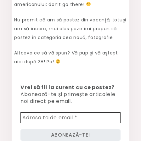
americanului: don’t go there!
Nu promit că am să postez din vacanţă, totuşi
am să încerc, mai ales poze îmi propun să
postez în categoria cea nouă, fotografie.
Altceva ce să vă spun? Vă pup şi vă aştept
aici după 28! Pa!
Vrei să fii la curent cu ce postez?
Abonează-te și primește articolele
noi direct pe email.