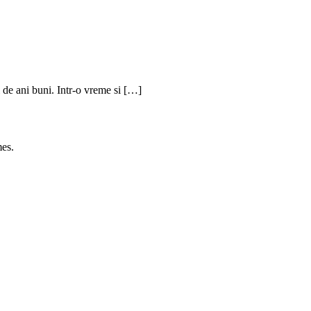
de ani buni. Intr-o vreme si […]
es.