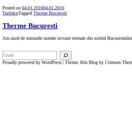
Posted on
04.01.2016
04.01.2016
Turistice
Tagged
Therme Bucuresti
Therme Bucuresti
Am auzit de minunile numite izvoare termale din nordul Bucurestiului 
Search
Proudly powered by WordPress
|
Theme: Rits Blog by Crimson Them