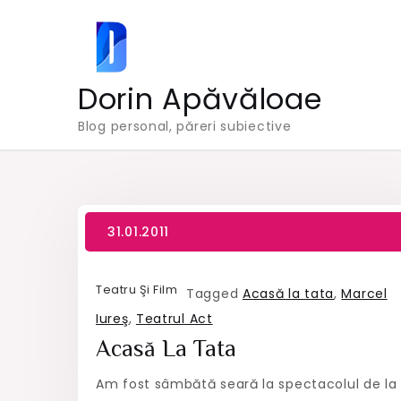
Skip
to
content
Dorin Apăvăloae
Blog personal, păreri subiective
Teatru Şi Film
Tagged
Acasă la tata
,
Marcel
Iureş
,
Teatrul Act
Acasă La Tata
Am fost sâmbătă seară la spectacolul de la