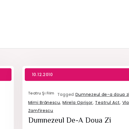
Teatru Şi Film
Tagged
Dumnezeul de-a doua z
Mimi Brănescu
,
Mirela Oprişor
,
Teatrul Act
,
Vl
Zamfirescu
Dumnezeul De-A Doua Zi