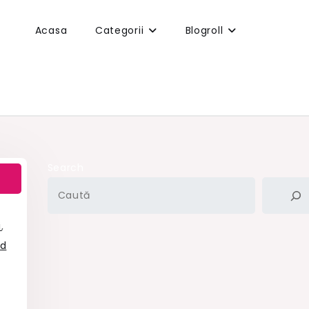
Acasa
Categorii
Blogroll
Search
i
,
ad