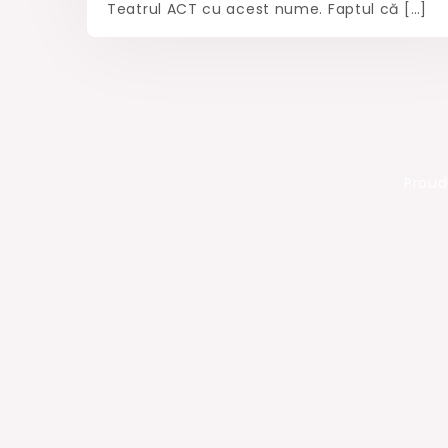
Teatrul ACT cu acest nume. Faptul că […]
Proud