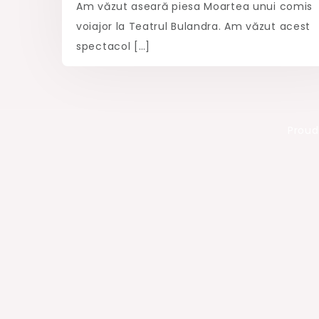
Am văzut aseară piesa Moartea unui comis
voiajor la Teatrul Bulandra. Am văzut acest
spectacol […]
Proud