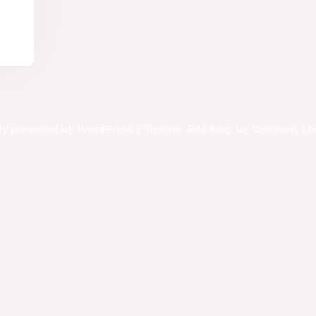
ly powered by WordPress
|
Theme: Rits Blog by Crimson T