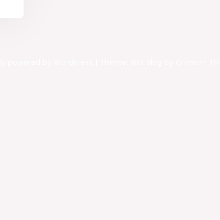
ly powered by WordPress
|
Theme: Rits Blog by Crimson T