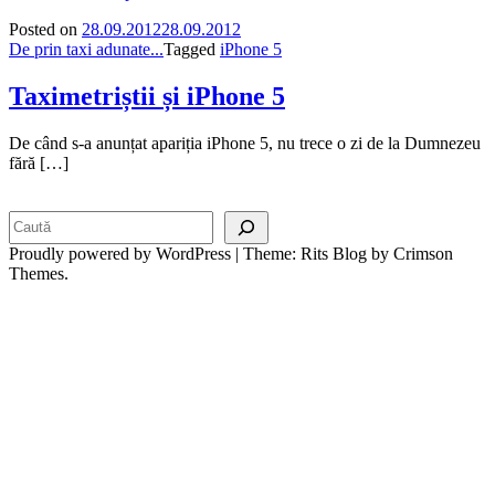
Posted on
28.09.2012
28.09.2012
De prin taxi adunate...
Tagged
iPhone 5
Taximetriștii și iPhone 5
De când s-a anunțat apariția iPhone 5, nu trece o zi de la Dumnezeu
fără […]
Search
Proudly powered by WordPress
|
Theme: Rits Blog by Crimson
Themes.