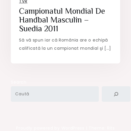
TVR
Campionatul Mondial De
Handbal Masculin –
Suedia 2011
Să vă spun iar că România are o echipă
calificată la un campionat mondial şi […]
Search
Proudly powered by WordPress
|
Theme: Rits