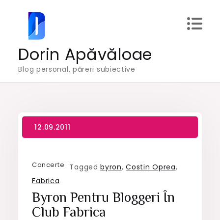
Skip
to
content
Dorin Apăvăloae
Blog personal, păreri subiective
Concerte
Tagged
byron
,
Costin Oprea
,
Fabrica
Byron Pentru Bloggeri În
Club Fabrica