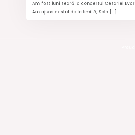
Am fost luni seară la concertul Cesariei Evor
Am ajuns destul de la limită, Sala […]
Proud