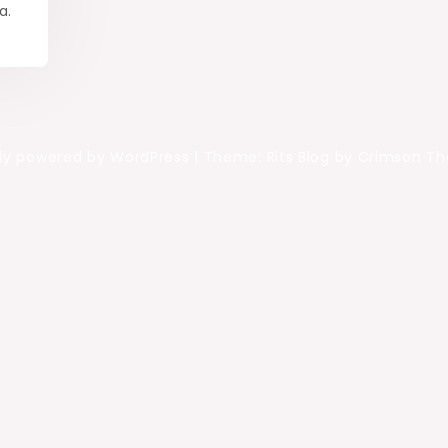
a.
ly powered by WordPress
|
Theme: Rits Blog by Crimson T