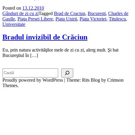
Posted on
13.12.2010
Gânduri de zi cu zi
Tagged
Brad de Craciun
,
Bucuresti
,
Charles de
Gaulle
,
Piaţa Presei Libere
,
Piata Unirii
,
Piata Victoriei
,
Titulescu
,
Universitate
Bradul invizibil de Crăciun
Eu, prin natura activităţilor mele de zi cu zi, alerg mult. Şi bat
Bucureştiul în […]
Search
Proudly powered by WordPress
|
Theme: Rits Blog by Crimson
Themes.