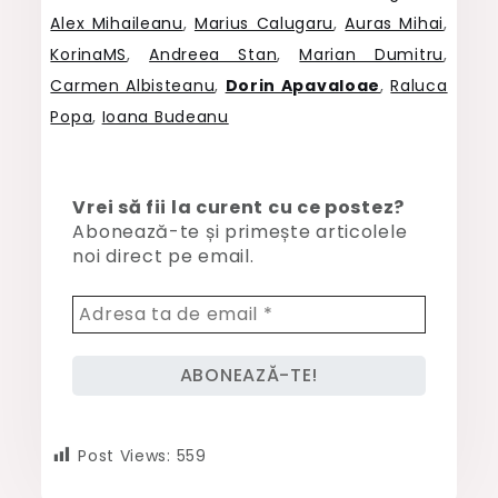
Alex Mihaileanu
,
Marius Calugaru
,
Auras Mihai
,
KorinaMS
,
Andreea Stan
,
Marian Dumitru
,
Carmen Albisteanu
,
Dorin Apavaloae
,
Raluca
Popa
,
Ioana Budeanu
Vrei să fii la curent cu ce postez?
Abonează-te și primește articolele
noi direct pe email.
Post Views:
559