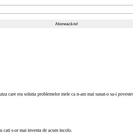
tza care era solutia problemelor mele ca n-am mai sunat-o sa-i povestesc 
u cati s-or mai inventa de acum incolo.