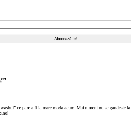
l?
”
nwashul” ce pare a fi la mare moda acum. Mai nimeni nu se gandeste la 
bine!