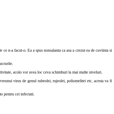
de ce n-a facut-o. Ea a spus nonsalanta ca asa a crezut ea de cuviinta si
ucrurile.
ctivitate, acolo vor avea loc ceva schimburi la mai multe niveluri.
reunui virus de genul rubeolei, rujeolei, poliomelitei etc, acesta va fi
 pentru cei infectati.