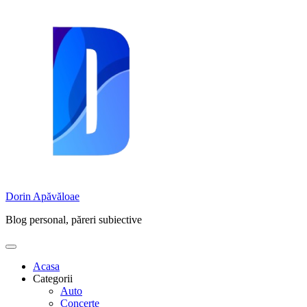
Skip
to
content
Dorin Apăvăloae
Blog personal, păreri subiective
Acasa
Categorii
Auto
Concerte